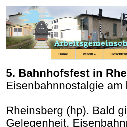
Home
Verein »
Geschicht
5. Bahnhofsfest in Rh
Eisenbahnnostalgie a
Rheinsberg (hp). Bald gi
Gelegenheit, Eisenbahnn