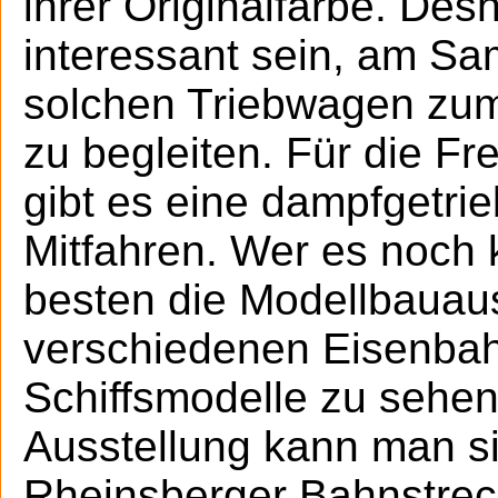
ihrer Originalfarbe. Des
interessant sein, am S
solchen Triebwagen zum
zu begleiten. Für die F
gibt es eine dampfgetr
Mitfahren. Wer es noch 
besten die Modellbauaus
verschiedenen Eisenba
Schiffsmodelle zu sehen
Ausstellung kann man si
Rheinsberger Bahnstrec