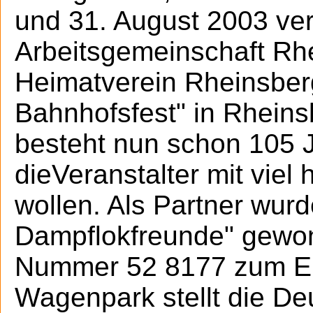
und 31. August 2003 ver
Arbeitsgemeinschaft Rh
Heimatverein Rheinsberg
Bahnhofsfest" in Rheins
besteht nun schon 105 J
dieVeranstalter mit viel 
wollen. Als Partner wurd
Dampflokfreunde" gewon
Nummer 52 8177 zum Ei
Wagenpark stellt die De