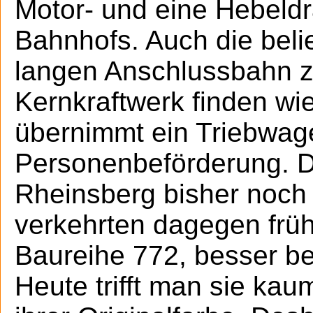
Motor- und eine Hebeldr
Bahnhofs. Auch die beli
langen Anschlussbahn zu
Kernkraftwerk finden wie
übernimmt ein Triebwa
Personenbeförderung. D
Rheinsberg bisher noch
verkehrten dagegen früh
Baureihe 772, besser be
Heute trifft man sie kau